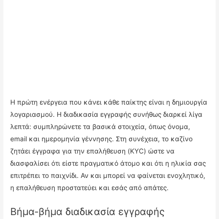
Η πρώτη ενέργεια που κάνει κάθε παίκτης είναι η δημιουργία
λογαριασμού. Η διαδικασία εγγραφής συνήθως διαρκεί λίγα
λεπτά: συμπληρώνετε τα βασικά στοιχεία, όπως όνομα,
email και ημερομηνία γέννησης. Στη συνέχεια, το καζίνο
ζητάει έγγραφα για την επαλήθευση (KYC) ώστε να
διασφαλίσει ότι είστε πραγματικό άτομο και ότι η ηλικία σας
επιτρέπει το παιχνίδι. Αν και μπορεί να φαίνεται ενοχλητικό,
η επαλήθευση προστατεύει και εσάς από απάτες.
Βήμα-βήμα διαδικασία εγγραφής