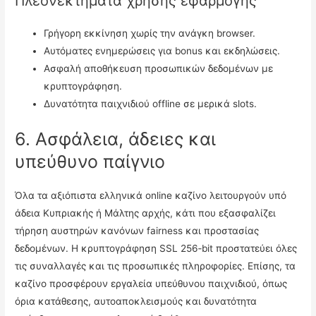
Πλεονεκτήματα χρήσης εφαρμογής
Γρήγορη εκκίνηση χωρίς την ανάγκη browser.
Αυτόματες ενημερώσεις για bonus και εκδηλώσεις.
Ασφαλή αποθήκευση προσωπικών δεδομένων με
κρυπτογράφηση.
Δυνατότητα παιχνιδιού offline σε μερικά slots.
6. Ασφάλεια, άδειες και
υπεύθυνο παίγνιο
Όλα τα αξιόπιστα ελληνικά online καζίνο λειτουργούν υπό
άδεια Κυπριακής ή Μάλτης αρχής, κάτι που εξασφαλίζει
τήρηση αυστηρών κανόνων fairness και προστασίας
δεδομένων. Η κρυπτογράφηση SSL 256‑bit προστατεύει όλες
τις συναλλαγές και τις προσωπικές πληροφορίες. Επίσης, τα
καζίνο προσφέρουν εργαλεία υπεύθυνου παιχνιδιού, όπως
όρια κατάθεσης, αυτοαποκλεισμούς και δυνατότητα