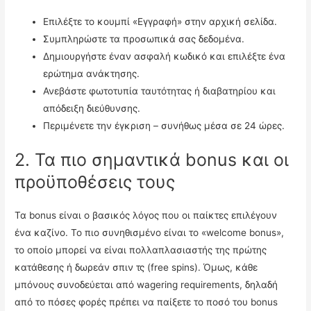
Επιλέξτε το κουμπί «Εγγραφή» στην αρχική σελίδα.
Συμπληρώστε τα προσωπικά σας δεδομένα.
Δημιουργήστε έναν ασφαλή κωδικό και επιλέξτε ένα
ερώτημα ανάκτησης.
Ανεβάστε φωτοτυπία ταυτότητας ή διαβατηρίου και
απόδειξη διεύθυνσης.
Περιμένετε την έγκριση – συνήθως μέσα σε 24 ώρες.
2. Τα πιο σημαντικά bonus και οι
προϋποθέσεις τους
Τα bonus είναι ο βασικός λόγος που οι παίκτες επιλέγουν
ένα καζίνο. Το πιο συνηθισμένο είναι το «welcome bonus»,
το οποίο μπορεί να είναι πολλαπλασιαστής της πρώτης
κατάθεσης ή δωρεάν σπιν τς (free spins). Όμως, κάθε
μπόνους συνοδεύεται από wagering requirements, δηλαδή
από το πόσες φορές πρέπει να παίξετε το ποσό του bonus