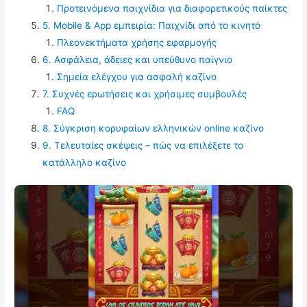
Προτεινόμενα παιχνίδια για διαφορετικούς παίκτες
5. Mobile & App εμπειρία: Παιχνίδι από το κινητό
Πλεονεκτήματα χρήσης εφαρμογής
6. Ασφάλεια, άδειες και υπεύθυνο παίγνιο
Σημεία ελέγχου για ασφαλή καζίνο
7. Συχνές ερωτήσεις και χρήσιμες συμβουλές
FAQ
8. Σύγκριση κορυφαίων ελληνικών online καζίνο
9. Τελευταίες σκέψεις – πώς να επιλέξετε το
κατάλληλο καζίνο