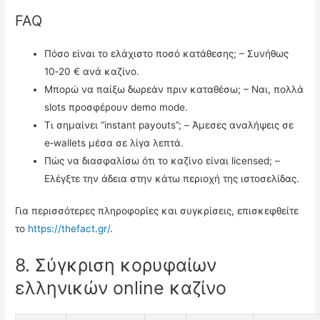
FAQ
Πόσο είναι το ελάχιστο ποσό κατάθεσης; – Συνήθως
10‑20 € ανά καζίνο.
Μπορώ να παίξω δωρεάν πριν καταθέσω; – Ναι, πολλά
slots προσφέρουν demo mode.
Τι σημαίνει “instant payouts”; – Άμεσες αναλήψεις σε
e‑wallets μέσα σε λίγα λεπτά.
Πώς να διασφαλίσω ότι το καζίνο είναι licensed; –
Ελέγξτε την άδεια στην κάτω περιοχή της ιστοσελίδας.
Για περισσότερες πληροφορίες και συγκρίσεις, επισκεφθείτε
το
https://thefact.gr/
.
8. Σύγκριση κορυφαίων
ελληνικών online καζίνο