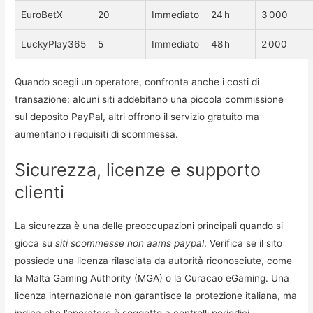
EuroBetX
20
Immediato
24 h
3 000
LuckyPlay365
5
Immediato
48 h
2 000
Quando scegli un operatore, confronta anche i costi di
transazione: alcuni siti addebitano una piccola commissione
sul deposito PayPal, altri offrono il servizio gratuito ma
aumentano i requisiti di scommessa.
Sicurezza, licenze e supporto
clienti
La sicurezza è una delle preoccupazioni principali quando si
gioca su
siti scommesse non aams paypal
. Verifica se il sito
possiede una licenza rilasciata da autorità riconosciute, come
la Malta Gaming Authority (MGA) o la Curacao eGaming. Una
licenza internazionale non garantisce la protezione italiana, ma
indica che l’operatore è soggetto a controlli periodici.