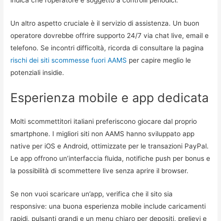
Un altro aspetto cruciale è il servizio di assistenza. Un buon
operatore dovrebbe offrire supporto 24/7 via chat live, email e
telefono. Se incontri difficoltà, ricorda di consultare la pagina
rischi dei siti scommesse fuori AAMS
per capire meglio le
potenziali insidie.
Esperienza mobile e app dedicata
Molti scommettitori italiani preferiscono giocare dal proprio
smartphone. I migliori siti non AAMS hanno sviluppato app
native per iOS e Android, ottimizzate per le transazioni PayPal.
Le app offrono un’interfaccia fluida, notifiche push per bonus e
la possibilità di scommettere live senza aprire il browser.
Se non vuoi scaricare un’app, verifica che il sito sia
responsive: una buona esperienza mobile include caricamenti
rapidi, pulsanti grandi e un menu chiaro per depositi, prelievi e