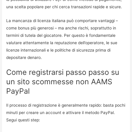
una scelta popolare per chi cerca transazioni rapide e sicure.
La mancanza di licenza italiana può comportare vantaggi –
come bonus più generosi – ma anche rischi, soprattutto in
termini di tutela del giocatore. Per questo è fondamentale
valutare attentamente la reputazione dell’operatore, le sue
licenze internazionali e le politiche di sicurezza prima di
depositare denaro.
Come registrarsi passo passo su
un sito scommesse non AAMS
PayPal
Il processo di registrazione è generalmente rapido: basta pochi
minuti per creare un account e attivare il metodo PayPal.
Segui questi step: