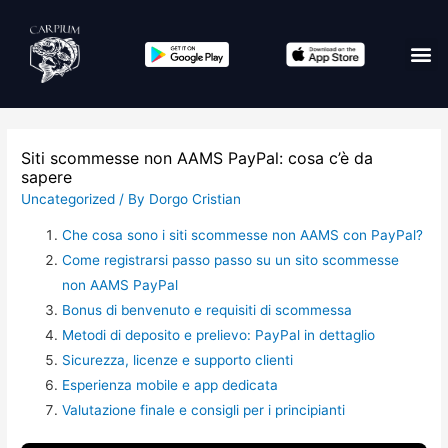
Siti scommesse non AAMS PayPal: cosa c’è da
sapere
Uncategorized
/ By
Dorgo Cristian
Che cosa sono i siti scommesse non AAMS con PayPal?
Come registrarsi passo passo su un sito scommesse
non AAMS PayPal
Bonus di benvenuto e requisiti di scommessa
Metodi di deposito e prelievo: PayPal in dettaglio
Sicurezza, licenze e supporto clienti
Esperienza mobile e app dedicata
Valutazione finale e consigli per i principianti