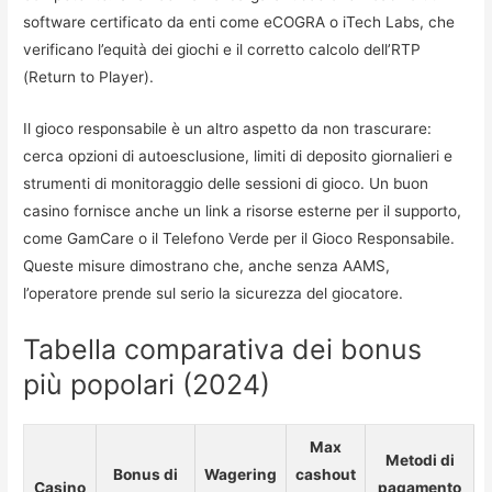
software certificato da enti come eCOGRA o iTech Labs, che
verificano l’equità dei giochi e il corretto calcolo dell’RTP
(Return to Player).
Il gioco responsabile è un altro aspetto da non trascurare:
cerca opzioni di autoesclusione, limiti di deposito giornalieri e
strumenti di monitoraggio delle sessioni di gioco. Un buon
casino fornisce anche un link a risorse esterne per il supporto,
come GamCare o il Telefono Verde per il Gioco Responsabile.
Queste misure dimostrano che, anche senza AAMS,
l’operatore prende sul serio la sicurezza del giocatore.
Tabella comparativa dei bonus
più popolari (2024)
Max
Metodi di
Bonus di
Wagering
cashout
Casino
pagamento