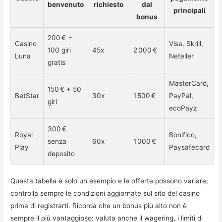
benvenuto
richiesto
dal
principali
bonus
200 € +
Casino
Visa, Skrill,
100 giri
45x
2 000 €
Luna
Neteller
gratis
MasterCard,
150 € + 50
BetStar
30x
1 500 €
PayPal,
giri
ecoPayz
300 €
Royal
Bonifico,
senza
60x
1 000 €
Play
Paysafecard
deposito
Questa tabella è solo un esempio e le offerte possono variare;
controlla sempre le condizioni aggiornate sul sito del casino
prima di registrarti. Ricorda che un bonus più alto non è
sempre il più vantaggioso: valuta anche il wagering, i limiti di