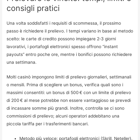
consigli pratici
Una volta soddisfatti i requisiti di scommessa, il prossimo
passo è richiedere il prelievo. I tempi variano in base al metodo
scelto: le carte di credito possono impiegare 2‑3 giorni
lavorativi, i portafogli elettronici spesso offrono “instant
payouts” entro poche ore, mentre i bonifici possono richiedere
una settimana.
Molti casinò impongono limiti di prelievo giornalieri, settimanali
o mensili. Prima di scegliere un bonus, verifica quali sono i
massimi consentiti: un bonus di 500 € con un limite di prelievo
di 200 € al mese potrebbe non essere vantaggioso se prevedi
di incassare somme più grandi. Inoltre, controlla se ci sono
commissioni di prelievo; alcuni operatori addebitano una
piccola tariffa per i trasferimenti bancari.
Metodo più veloce: portafogli elettronici (Skrill, Neteller).