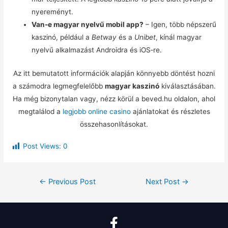
nyereményt.
Van-e magyar nyelvű mobil app?
– Igen, több népszerű
kaszinó, például a
Betway
és a
Unibet
, kínál magyar
nyelvű alkalmazást Androidra és iOS‑re.
Az itt bemutatott információk alapján könnyebb döntést hozni
a számodra legmegfelelőbb
magyar kaszinó
kiválasztásában.
Ha még bizonytalan vagy, nézz körül a beved.hu oldalon, ahol
megtalálod a
legjobb online casino
ajánlatokat és részletes
összehasonlításokat.
Post Views:
0
←
Previous Post
Next Post
→