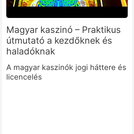
Magyar kaszinó – Praktikus
útmutató a kezdőknek és
haladóknak
A magyar kaszinók jogi háttere és
licencelés