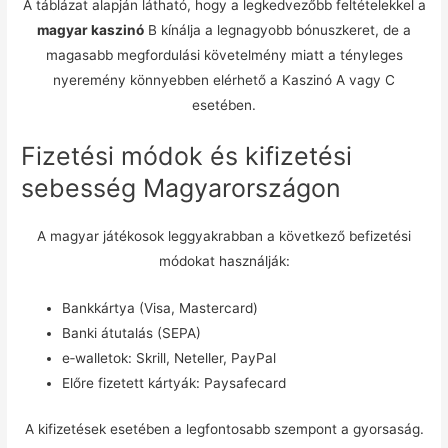
A táblázat alapján látható, hogy a legkedvezőbb feltételekkel a
magyar kaszinó
B kínálja a legnagyobb bónuszkeret, de a
magasabb megfordulási követelmény miatt a tényleges
nyeremény könnyebben elérhető a Kaszinó A vagy C
esetében.
Fizetési módok és kifizetési
sebesség Magyarországon
A magyar játékosok leggyakrabban a következő befizetési
módokat használják:
Bankkártya (Visa, Mastercard)
Banki átutalás (SEPA)
e‑walletok: Skrill, Neteller, PayPal
Előre fizetett kártyák: Paysafecard
A kifizetések esetében a legfontosabb szempont a gyorsaság.