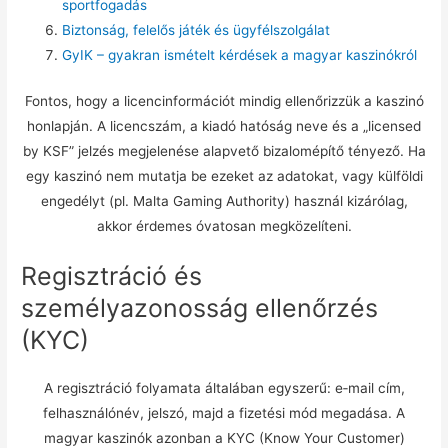
sportfogadás
Biztonság, felelős játék és ügyfélszolgálat
GyIK – gyakran ismételt kérdések a magyar kaszinókról
Fontos, hogy a licencinformációt mindig ellenőrizzük a kaszinó
honlapján. A licencszám, a kiadó hatóság neve és a „licensed
by KSF” jelzés megjelenése alapvető bizalomépítő tényező. Ha
egy kaszinó nem mutatja be ezeket az adatokat, vagy külföldi
engedélyt (pl. Malta Gaming Authority) használ kizárólag,
akkor érdemes óvatosan megközelíteni.
Regisztráció és
személyazonosság ellenőrzés
(KYC)
A regisztráció folyamata általában egyszerű: e‑mail cím,
felhasználónév, jelszó, majd a fizetési mód megadása. A
magyar kaszinók azonban a KYC (Know Your Customer)