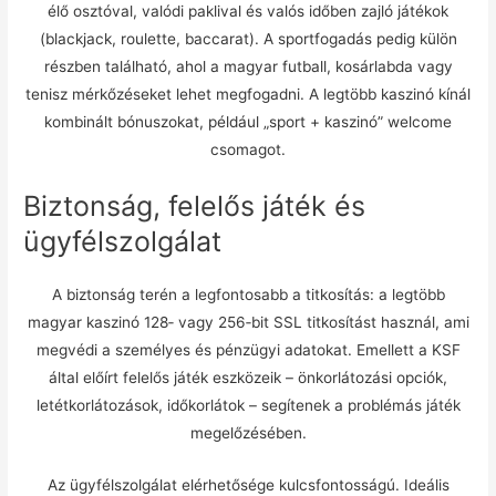
élő osztóval, valódi paklival és valós időben zajló játékok
(blackjack, roulette, baccarat). A sportfogadás pedig külön
részben található, ahol a magyar futball, kosárlabda vagy
tenisz mérkőzéseket lehet megfogadni. A legtöbb kaszinó kínál
kombinált bónuszokat, például „sport + kaszinó” welcome
csomagot.
Biztonság, felelős játék és
ügyfélszolgálat
A biztonság terén a legfontosabb a titkosítás: a legtöbb
magyar kaszinó 128‑ vagy 256‑bit SSL titkosítást használ, ami
megvédi a személyes és pénzügyi adatokat. Emellett a KSF
által előírt felelős játék eszközeik – önkorlátozási opciók,
letétkorlátozások, időkorlátok – segítenek a problémás játék
megelőzésében.
Az ügyfélszolgálat elérhetősége kulcsfontosságú. Ideális