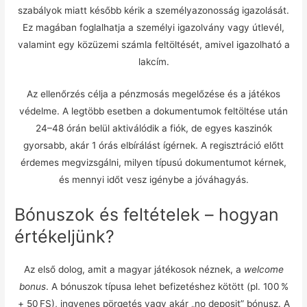
szabályok miatt később kérik a személyazonosság igazolását.
Ez magában foglalhatja a személyi igazolvány vagy útlevél,
valamint egy közüzemi számla feltöltését, amivel igazolható a
lakcím.
Az ellenőrzés célja a pénzmosás megelőzése és a játékos
védelme. A legtöbb esetben a dokumentumok feltöltése után
24–48 órán belül aktiválódik a fiók, de egyes kaszinók
gyorsabb, akár 1 órás elbírálást ígérnek. A regisztráció előtt
érdemes megvizsgálni, milyen típusú dokumentumot kérnek,
és mennyi időt vesz igénybe a jóváhagyás.
Bónuszok és feltételek – hogyan
értékeljünk?
Az első dolog, amit a magyar játékosok néznek, a
welcome
bonus
. A bónuszok típusa lehet befizetéshez kötött (pl. 100 %
+ 50 FS), ingyenes pörgetés vagy akár „no deposit” bónusz. A