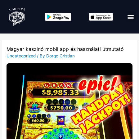
Magyar kaszinó mobil app és használati útmutató
Uncategorized
/ By
Dorgo Cristian