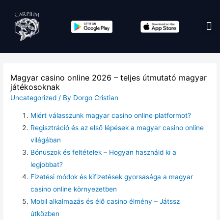
Edit co
Magyar casino online 2026 – teljes útmutató magyar
játékosoknak
Uncategorized
/ By
Dorgo Cristian
Miért válasszunk magyar casino online platformot?
Regisztráció és az első lépések a magyar casino online
világában
Bónuszok és feltételek – Hogyan használd ki a
legjobbat?
Fizetési módok és kifizetések gyorsasága a magyar
casino online környezetben
Mobil alkalmazás és élő casino élmény – Játssz
útközben