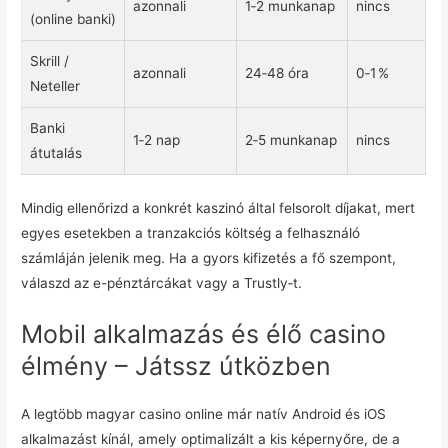
azonnali
1‑2 munkanap
nincs
(online banki)
Skrill /
azonnali
24‑48 óra
0‑1 %
Neteller
Banki
1‑2 nap
2‑5 munkanap
nincs
átutalás
Mindig ellenőrizd a konkrét kaszinó által felsorolt díjakat, mert
egyes esetekben a tranzakciós költség a felhasználó
számláján jelenik meg. Ha a gyors kifizetés a fő szempont,
válaszd az e-pénztárcákat vagy a Trustly‑t.
Mobil alkalmazás és élő casino
élmény – Játssz útközben
A legtöbb magyar casino online már natív Android és iOS
alkalmazást kínál, amely optimalizált a kis képernyőre, de a