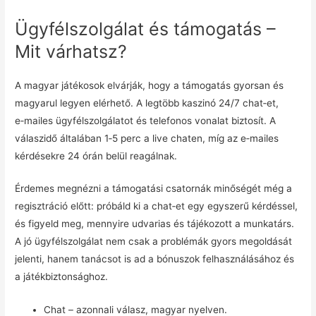
Ügyfélszolgálat és támogatás –
Mit várhatsz?
A magyar játékosok elvárják, hogy a támogatás gyorsan és
magyarul legyen elérhető. A legtöbb kaszinó 24/7 chat‑et,
e‑mailes ügyfélszolgálatot és telefonos vonalat biztosít. A
válaszidő általában 1‑5 perc a live chaten, míg az e‑mailes
kérdésekre 24 órán belül reagálnak.
Érdemes megnézni a támogatási csatornák minőségét még a
regisztráció előtt: próbáld ki a chat‑et egy egyszerű kérdéssel,
és figyeld meg, mennyire udvarias és tájékozott a munkatárs.
A jó ügyfélszolgálat nem csak a problémák gyors megoldását
jelenti, hanem tanácsot is ad a bónuszok felhasználásához és
a játékbiztonsághoz.
Chat – azonnali válasz, magyar nyelven.