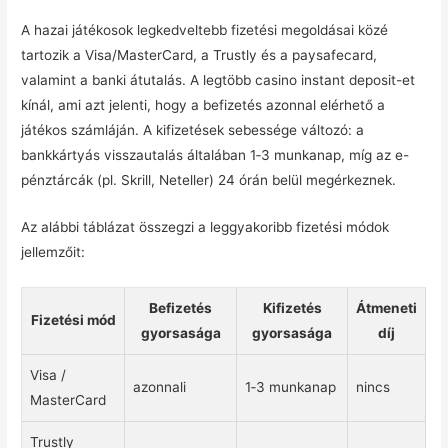
A hazai játékosok legkedveltebb fizetési megoldásai közé
tartozik a Visa/MasterCard, a Trustly és a paysafecard,
valamint a banki átutalás. A legtöbb casino instant deposit-et
kínál, ami azt jelenti, hogy a befizetés azonnal elérhető a
játékos számláján. A kifizetések sebessége változó: a
bankkártyás visszautalás általában 1‑3 munkanap, míg az e-
pénztárcák (pl. Skrill, Neteller) 24 órán belül megérkeznek.
Az alábbi táblázat összegzi a leggyakoribb fizetési módok
jellemzőit:
Befizetés
Kifizetés
Átmeneti
Fizetési mód
gyorsasága
gyorsasága
díj
Visa /
azonnali
1‑3 munkanap
nincs
MasterCard
Trustly