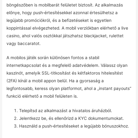
böngészőben is mobilbarát felületet biztosít. Az alkalmazás
előnye, hogy push‑értesítésekkel azonnal értesülhetsz a
legújabb promóciókról, és a befizetéseket is egyetlen
koppintással elvégezheted. A mobil verziókban elérhető a live
casino, ahol valós osztókkal játszhatsz blackjacket, rulettet
vagy baccaratot.
A mobilos játék során különösen fontos a stabil
internetkapcsolat és a megfelelő adatvédelem. Válassz olyan
kaszinót, amelyik SSL‑titkosítást és kétfaktoros hitelesítést
(2FA) kínál a mobil appon belül. Ha a gyorsaság a
legfontosabb, keress olyan platformot, ahol a „instant payouts”
funkció elérhető a mobil felületen is.
Telepítsd az alkalmazást a hivatalos áruházból.
Jelentkezz be, és ellenőrizd a KYC dokumentumokat.
Használd a push‑értesítéseket a legújabb bónuszokhoz.