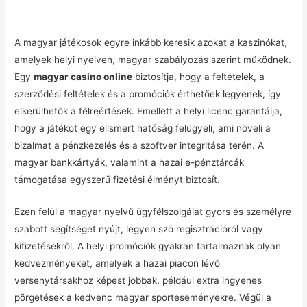
A magyar játékosok egyre inkább keresik azokat a kaszinókat,
amelyek helyi nyelven, magyar szabályozás szerint működnek.
Egy
magyar casino online
biztosítja, hogy a feltételek, a
szerződési feltételek és a promóciók érthetőek legyenek, így
elkerülhetők a félreértések. Emellett a helyi licenc garantálja,
hogy a játékot egy elismert hatóság felügyeli, ami növeli a
bizalmat a pénzkezelés és a szoftver integritása terén. A
magyar bankkártyák, valamint a hazai e-pénztárcák
támogatása egyszerű fizetési élményt biztosít.
Ezen felül a magyar nyelvű ügyfélszolgálat gyors és személyre
szabott segítséget nyújt, legyen szó regisztrációról vagy
kifizetésekről. A helyi promóciók gyakran tartalmaznak olyan
kedvezményeket, amelyek a hazai piacon lévő
versenytársakhoz képest jobbak, például extra ingyenes
pörgetések a kedvenc magyar sporteseményekre. Végül a