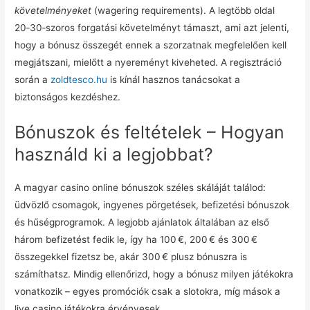
követelményeket
(wagering requirements). A legtöbb oldal
20‑30‑szoros forgatási követelményt támaszt, ami azt jelenti,
hogy a bónusz összegét ennek a szorzatnak megfelelően kell
megjátszani, mielőtt a nyereményt kiveheted. A regisztráció
során a
zoldtesco.hu
is kínál hasznos tanácsokat a
biztonságos kezdéshez.
Bónuszok és feltételek – Hogyan
használd ki a legjobbat?
A magyar casino online bónuszok széles skáláját találod:
üdvözlő csomagok, ingyenes pörgetések, befizetési bónuszok
és hűségprogramok. A legjobb ajánlatok általában az első
három befizetést fedik le, így ha 100 €, 200 € és 300 €
összegekkel fizetsz be, akár 300 € plusz bónuszra is
számíthatsz. Mindig ellenőrizd, hogy a bónusz milyen játékokra
vonatkozik – egyes promóciók csak a slotokra, míg mások a
live casino játékokra érvényesek.